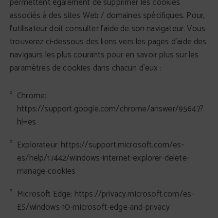
permettent également de supprimer les cookies
associés à des sites Web / domaines spécifiques. Pour,
l'utilisateur doit consulter l'aide de son navigateur. Vous
trouverez ci-dessous des liens vers les pages d'aide des
navigaurs les plus courants pour en savoir plus sur les
paramètres de cookies dans chacun d’eux :
Chrome:
https://support.google.com/chrome/answer/95647?
hl=es
Explorateur: https://support.microsoft.com/es-
es/help/17442/windows-internet-explorer-delete-
manage-cookies
Microsoft Edge: https://privacy.microsoft.com/es-
ES/windows-10-microsoft-edge-and-privacy