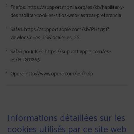
Firefox: https://support.mozilla.org/es/kb/habilitar-y-
deshabilitar-cookies-sitios-web-rastrear-preferencia
Safari: https://support.apple.com/kb/PH17191?
viewlocale=es_ES&locale=es_ES
Safari pour IOS: https://support.apple.com/es-
es/HT201265
Opera: http://www.opera.com/es/help
Informations détaillées sur les
cookies utilisés par ce site web