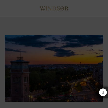
Planes De Domingo En Madrid del Hotel Windsor Puerta del Sol en Madrid