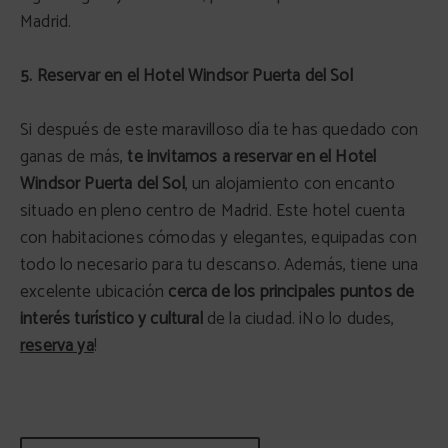
Madrid.
5. Reservar en el Hotel Windsor Puerta del Sol
Si después de este maravilloso día te has quedado con
ganas de más,
te invitamos a reservar en el Hotel
Windsor Puerta del Sol
, un alojamiento con encanto
situado en pleno centro de Madrid. Este hotel cuenta
con habitaciones cómodas y elegantes, equipadas con
todo lo necesario para tu descanso. Además, tiene una
excelente ubicación
cerca de los principales puntos de
interés turístico y cultural
de la ciudad. ¡No lo dudes,
reserva ya
!