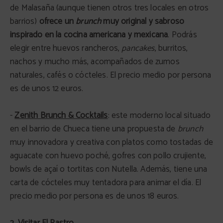
de Malasaña (aunque tienen otros tres locales en otros
barrios)
ofrece un
brunch
muy original y sabroso
inspirado en la cocina americana y mexicana
. Podrás
elegir entre huevos rancheros,
pancakes
, burritos,
nachos y mucho más, acompañados de zumos
naturales, cafés o cócteles. El precio medio por persona
es de unos 12 euros.
-
Zenith Brunch & Cocktails
: este moderno local situado
en el barrio de Chueca tiene una propuesta de
brunch
muy innovadora y creativa con platos como tostadas de
aguacate con huevo poché, gofres con pollo crujiente,
bowls de açaí o tortitas con Nutella. Además, tiene una
carta de cócteles muy tentadora para animar el día. El
precio medio por persona es de unos 18 euros.