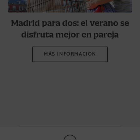
de
Madrid para dos: el verano se
disfruta mejor en pareja
d