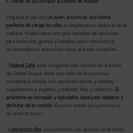
1. Tomar un
brunch
por el centro de Madrid
Empezar el día con
un buen
brunch
es una forma
perfecta de cargar las pilas
o simplemente disfrutar de la
mañana. Madrid tiene una gran variedad de opciones
para todos los gustos y bolsillos, pero nosotros te
recomendamos estos tres sitios que nos encantan:
-
Federal Café
: este acogedor café situado en el barrio
de Conde Duque tiene una carta de
brunch
muy
completa y variada, con opciones dulces y saladas,
vegetarianas y veganas, y bebidas frías y calientes.
El
ambiente es tranquilo y agradable, ideal para relajarse y
disfrutar de la comida
. El precio medio por persona es
de unos 15 euros.
-
Carmencita Bar
: este divertido bar ubicado en el barrio