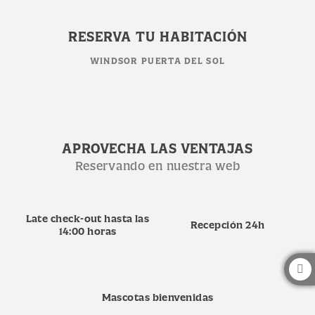
Reserva en nuestra web del Hotel Windsor Puerta del Sol
RESERVA TU HABITACIÓN
WINDSOR PUERTA DEL SOL
APROVECHA LAS VENTAJAS
Reservando en nuestra web
Late check-out hasta las
Recepción 24h
14:00 horas
Mascotas bienvenidas